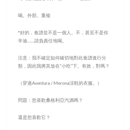
喝。外部。重複
*好的，食譜並不是一個人。不，甚至不是你
辛迪……請負責任地喝。
注意：我不確定如何確切地對此食譜進行分
類，因此我將其放在“小吃”下。有效，對嗎？
（穿過Aventura / Merona涼鞋的衣服。）
問題：您喜歡桑格利亞汽酒嗎？
還是您喜歡它？