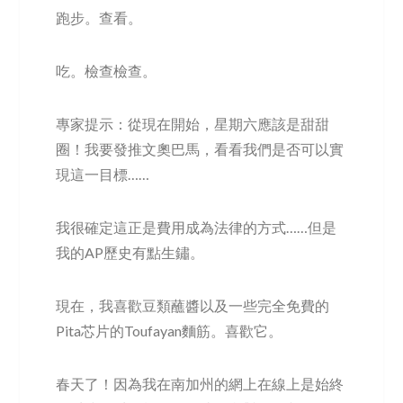
跑步。查看。
吃。檢查檢查。
專家提示：從現在開始，星期六應該是甜甜
圈！我要發推文奧巴馬，看看我們是否可以實
現這一目標……
我很確定這正是費用成為法律的方式……但是
我的AP歷史有點生鏽。
現在，我喜歡豆類蘸醬以及一些完全免費的
Pita芯片的Toufayan麵筋。喜歡它。
春天了！因為我在南加州的網上在線上是始終