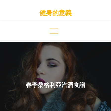
Skip
to
健身的意義
content
春季桑格利亞汽酒食譜