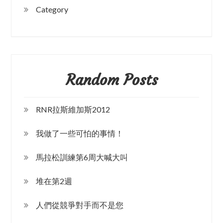
Category
Random Posts
RNR拉斯維加斯2012
我做了一些可怕的事情！
馬拉松訓練第6周大喊大叫
堆在第2週
人們從競爭對手而不是您