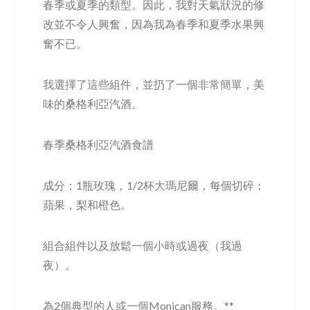
春季或夏季的類型。因此，我對天氣狀況的修
改並不令人興奮，因為我為春季和夏季水果興
奮不已。
我選擇了這些組件，並扔了一個非常簡單，美
味的桑格利亞汽酒。
春季桑格利亞汽酒食譜
成分：1瓶玫瑰，1/2杯大瑪尼爾，每個切碎：
蘋果，梨和橙色。
組合組件以及放鬆一個小時或過夜（我過
夜）。
為2個典型的人或一個Monican服務。**