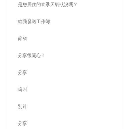
是您居住的春季天氣狀況嗎？
給我發送工作簿
節省
分享很關心！
分享
鳴叫
別針
分享