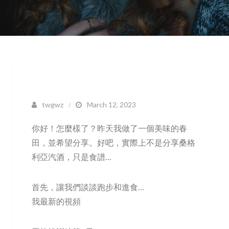
twgwz
March 12, 2023
你好！怎麼樣了？昨天我做了一個美味的春
田，並希望分享。好吧，實際上不是分享桑格
利亞汽酒，只是食譜…
首先，讓我們談談跑步和進食…
我最新的視頻