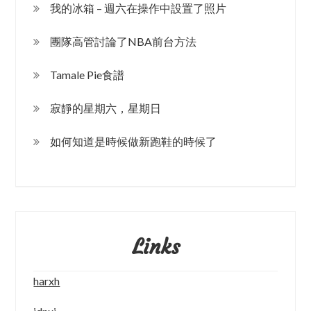
我的冰箱 – 週六在操作中設置了照片
團隊高管討論了NBA前台方法
Tamale Pie食譜
寂靜的星期六，星期日
如何知道是時候做新跑鞋的時候了
Links
harxh