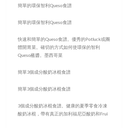
簡單的環保智利Queso食譜
簡單的環保智利Queso食譜
快速和簡單的Queso食譜。優秀的Potluck或團
體開胃菜。確切的方式如何使環保的智利
Queso蘸醬。墨西哥菜
簡單3個成分酸奶冰棍食譜
簡單3個成分酸奶冰棍食譜
3個成分酸奶冰棍食譜。健康的夏季零食冷凍
酸奶冰棍，帶有真正的加利福尼亞酸奶和Frui