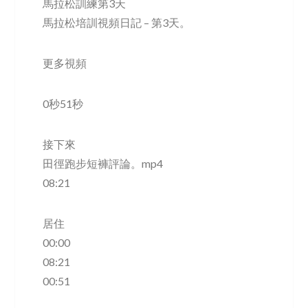
馬拉松訓練第3天
馬拉松培訓視頻日記 – 第3天。
更多視頻
0秒51秒
接下來
田徑跑步短褲評論。mp4
08:21
居住
00:00
08:21
00:51