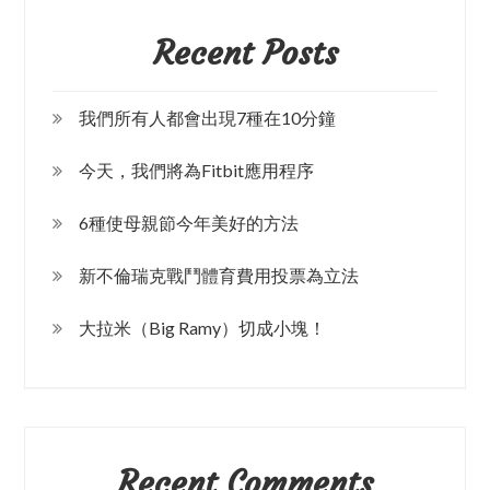
Recent Posts
我們所有人都會出現7種在10分鐘
今天，我們將為Fitbit應用程序
6種使母親節今年美好的方法
新不倫瑞克戰鬥體育費用投票為立法
大拉米（Big Ramy）切成小塊！
Recent Comments