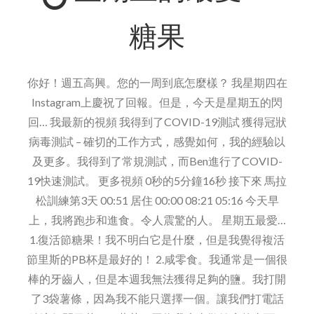
愛
糖果
你好！週五高興。您的一周到底怎麼樣？ 我星期四在
Instagram上慶祝了回報。但是，今天是星期五的閃
回… 我最新的視頻 我得到了COVID-19測試 獲得冠狀
病毒測試 – 確切的工作方式，感覺如何，我的經驗以
及更多。我得到了常規測試，而Ben進行了COVID-
19快速測試。 更多視頻 0秒的5分鐘16秒 接下來 馬拉
松訓練第3天 00:51 居住 00:00 08:21 05:16 今天早
上，我將跑步和進食。令人震驚的人。 星期五最愛…
1.復活節糖果！我不明白它是什麼，但是我覺得複活
節里斯的PB杯是最好的！ 2.咸零食。我通常是一個很
棒的牙齒人，但是本週我無法獲得足夠的鹽。我打開
了3袋薯條，因為我不能只選擇一個。讓我們打電話