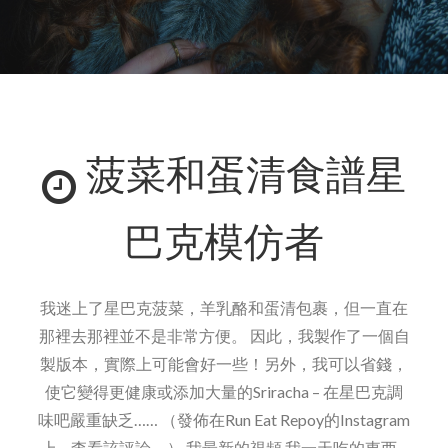
菠菜和蛋清食譜星
巴克模仿者
我迷上了星巴克菠菜，羊乳酪和蛋清包裹，但一直在
那裡去那裡並不是非常方便。 因此，我製作了一個自
製版本，實際上可能會好一些！另外，我可以省錢，
使它變得更健康或添加大量的Sriracha – 在星巴克調
味吧嚴重缺乏…… （發佈在Run Eat Repoy的Instagram
上 – 查看該評論。） 我最新的視頻 我一天吃的東西 –