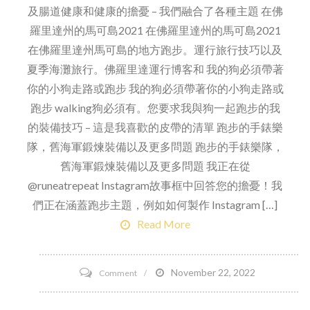
及腸道健康和健康的擔憂 – 我們融合了各種主題 在佛
羅里達州的馬可島2021 在佛羅里達州的馬可島2021
在佛羅里達州馬可島的地方跑步。運行旅行技巧以及
夏季海灘旅行。佛羅里達運行博客和 我的狗必須帶著
你的小狗走路或跑步 我的狗必須帶著你的小狗走路或
跑步 walking狗必須有。您要求我與狗一起跑步的我
的裝備技巧 – 這是我喜歡的皮帶的清單 跑步的手錶樂
隊，舊海軍鍛煉裝備以及更多問題 跑步的手錶樂隊，
舊海軍鍛煉裝備以及更多問題 我正在從
@runeatrepeat Instagram故事框中回答您的擔憂！我
們正在涵蓋跑步主題，例如如何製作 Instagram […]
Read More
on
November 22, 2022
Comment
星
期