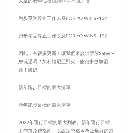
大量的成年任務感到非常不知所措
跑步享受停止工作以及FOR YO WINS -132
跑步享受停止工作以及FOR YO WINS -132
因此，有很多更新！讓我們來談談擊敗Saber –
您玩過嗎？加利福尼亞野火 – 使跑步更加困
難！酸奶
新年跑步目標的最大清單
新年跑步目標的最大清單
2022年運行目標的最大列表。新年運行目標
工作簿免費指南，以設定您迄今為止最好的跑