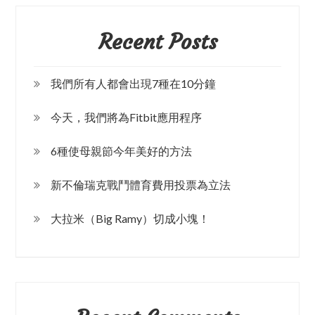
Recent Posts
我們所有人都會出現7種在10分鐘
今天，我們將為Fitbit應用程序
6種使母親節今年美好的方法
新不倫瑞克戰鬥體育費用投票為立法
大拉米（Big Ramy）切成小塊！