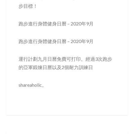
步目標！
跑步進行身體健身日曆 – 2020年9月
跑步進行身體健身日曆 – 2020年9月
運行計劃九月日曆免費可打印。經過3次跑步
的亞軍鍛煉日曆以及2個耐力訓練日
shareaholic。