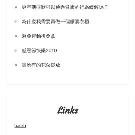
更年期症狀可以通過健康的行為緩解嗎？
為什麼我需要再做一個膠囊衣櫃
避免運動後桑拿
感恩節快樂2010
讓所有的花朵綻放
Links
harxh