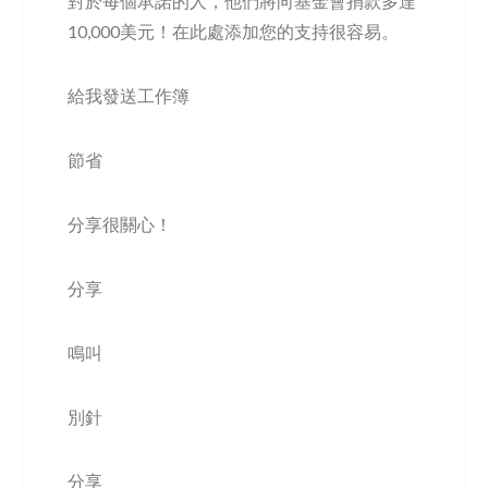
對於每個承諾的人，他們將向基金會捐款多達
10,000美元！在此處添加您的支持很容易。
給我發送工作簿
節省
分享很關心！
分享
鳴叫
別針
分享