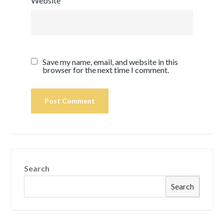
Website
Save my name, email, and website in this
browser for the next time I comment.
Search
Search