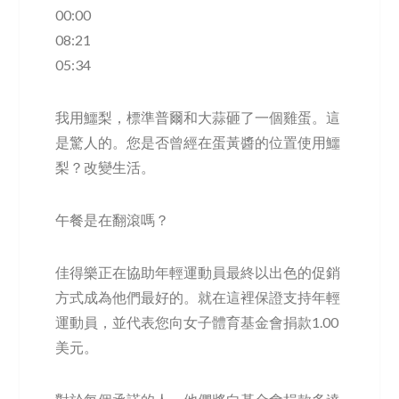
00:00
08:21
05:34
我用鱷梨，標準普爾和大蒜砸了一個雞蛋。這
是驚人的。您是否曾經在蛋黃醬的位置使用鱷
梨？改變生活。
午餐是在翻滾嗎？
佳得樂正在協助年輕運動員最終以出色的促銷
方式成為他們最好的。就在這裡保證支持年輕
運動員，並代表您向女子體育基金會捐款1.00
美元。