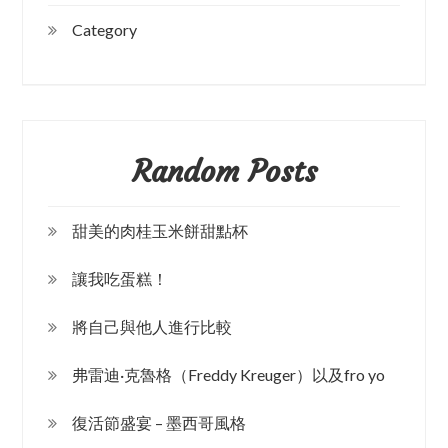
Category
Random Posts
甜美的肉桂玉米餅甜點杯
讓我吃蛋糕！
將自己與他人進行比較
弗雷迪·克魯格（Freddy Kreuger）以及fro yo
復活節盛宴 – 墨西哥風格