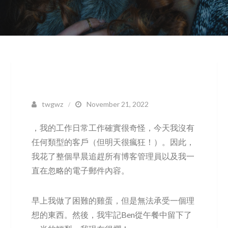
twgwz
November 21, 2022
，我的工作日常工作確實很奇怪，今天我沒有
任何類型的客戶（但明天很瘋狂！）。因此，
我花了整個早晨追趕所有博客管理員以及我一
直在忽略的電子郵件內容。
早上我做了困難的雞蛋，但是無法承受一個理
想的東西。然後，我牢記Ben從午餐中留下了