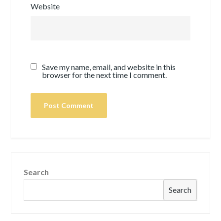
Website
Save my name, email, and website in this
browser for the next time I comment.
Search
Search