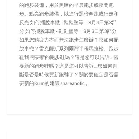
的跑步裝備，用於黑暗的早晨跑步或夜間跑
步。點亮跑步裝備，以進行黑暗​​奔跑或行走和
反光 如何擺脫車轍 - 鞋鞋墊等：8月3日第3部
分 如何擺脫車轍 - 鞋鞋墊等：8月3日第3部分
如果您精疲力盡而無法跑步怎麼辦？您如何擺
脫車轍？雷克薩斯系列爾灣半程馬拉松。跑步
鞋我 需要新的跑步鞋嗎？這是您可以告訴... 需
要新的跑步鞋嗎？這是您可以告訴... 您如何判
斷是否是時候買新跑鞋了？關於要確定是否需
要新的Runn的建議 shareaholic 。
Post