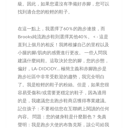
級。因此，如果您還沒有準備好赤腳，您可以
找到適合您的較輕的鞋子。
在這一點上，我選擇了60％的跑步連接，而
Brooks純流跑步鞋則選擇其他40％。 < - 這是
直到上個月的相反！我將根據自己的里程以及
小腿的腳/肌肉的感覺進行更改。 一些人問我
建議什麼純鞋。這取決於您的腳，您的步態，
偏好，LA-DIDODY… 極簡主義和赤腳跑步是
跑步社區中非常受歡迎的趨勢，我完全明白
了。我是較輕的鞋子的粉絲。但是，如果您很
容易受傷和/或需要更穩定的鞋子，因為適用
的是，我建議您去跑步鞋商店獲得專業建議。
記住孩子：不要相信您在互聯網上閱讀的任何
內容。 問題：您的健身鞋是什麼顏色？ 免責
聲明：我是跑步大使的布魯克斯，該公司給我