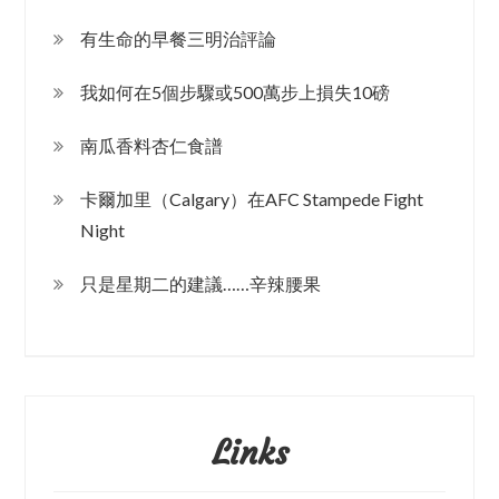
有生命的早餐三明治評論
我如何在5個步驟或500萬步上損失10磅
南瓜香料杏仁食譜
卡爾加里（Calgary）在AFC Stampede Fight
Night
只是星期二的建議……辛辣腰果
Links