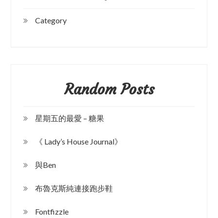
Category
Random Posts
星期五的最愛 – 糖果
《 Lady’s House Journal》
與Ben
布魯克斯純連接跑步鞋
Fontfizzle