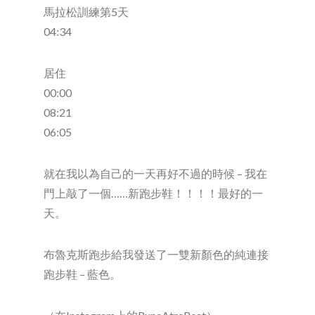
馬拉松訓練第5天
04:34
居住
00:00
08:21
06:05
就在我以為自己的一天再好不過的時候 – 我在
門上敲了一個……新跑步鞋！！！！最好的一
天。
布魯克斯跑步給我發送了一雙新顏色的純連接
跑步鞋 – 藍色。