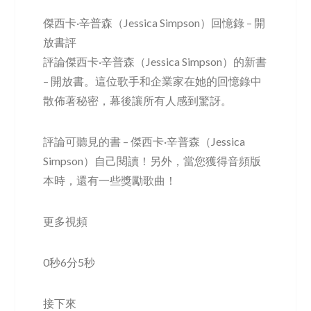
傑西卡·辛普森（Jessica Simpson）回憶錄 – 開
放書評
評論傑西卡·辛普森（Jessica Simpson）的新書
– 開放書。這位歌手和企業家在她的回憶錄中
散佈著秘密，幕後讓所有人感到驚訝。
評論可聽見的書 – 傑西卡·辛普森（Jessica
Simpson）自己閱讀！另外，當您獲得音頻版
本時，還有一些獎勵歌曲！
更多視頻
0秒6分5秒
接下來