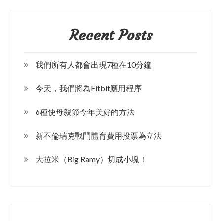
Recent Posts
我們所有人都會出現7種在10分鐘
今天，我們將為Fitbit應用程序
6種使母親節今年美好的方法
新不倫瑞克戰鬥體育費用投票為立法
大拉米（Big Ramy）切成小塊！