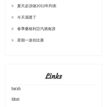
夏天必須做2012年列表
今天濕透了
春季桑格利亞汽酒食譜
星期一迷你比賽
Links
harxh
idnxi