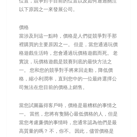
位置，競爭對手目前的位置以及如何通過關注
以下原因之一來發展公司。
價格
當涉及到這一點時，價格是人們從競爭對手那
裡購買的主要原因之一。 但是，當您通過玩價
格遊戲生活時，您會通過玩價格遊戲而死。 老
實說，玩價格遊戲是競賽到底的最快方法之
一。 您和您的競爭對手將來回走動，降低價
格，縮小利潤率，直到您中的一位最終選擇公
司無法在您目前的價格上銷售。
當您試圖贏得客戶時，價格是最糟糕的事情之
一。 當然，您將有隻關心最低價格的人，但是
當您考慮廉價的事情時，您通常認為他們是最
高質量的嗎？ 不，你不。 因此，儘管價格是