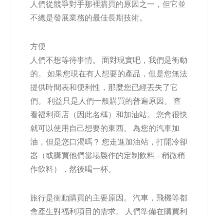
人們從競爭對手那裡購買的原因之一，但它並
不總是發展業務的最佳長期技術。
方便
人們不想等待事情。 面對現實吧，我們是衝動
的。 如果您現在有人想要的產品，但是您無法
提供時間表和便利性，那麼您已經丟失了它
們。 利益只是人們一般購買的普遍原因。 查
看福利商店（因此名稱）和加油站。 您會很快
就可以使用自己想要的東西。 為您的汽車加
油，但是您口渴嗎？ 您走進加油站，打開冷卻
器（或購買他們當場製作的定制飲料 – 稍微稍
作飲料），然後喝一杯。
旅行是衝動購買的主要原因。 汽車，飛機等都
會產生對福利項目的需求。 人們準備在購買利