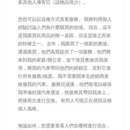
多其他人擁有它（該物品很少）。
您也可以以這種方式查看服務。 我將利用個人
經驗討論人們為什麼購買的領域。 現在，這不
是我購買此商品的唯一原因，但這是隨之而來
的特權之一。 去年，我購買了一個新的奧迪。
通過購買，他們為我提供了一項服務，他們將
來到我的家庭/辦公室，放下借貸奧迪供我借
用，將我的汽車帶回他們的經銷店，並對它進
行所有服務/維護。 我不需要開車去經銷商來
維修我的汽車。 服務完成後，他們致電以確保
我準備好讓汽車運送，然後將其帶回我身上，
然後再次進行交換。 有些人可能正在尋找這種
個人風格。
無論如何，您需要查看人們在哪裡進行混合，