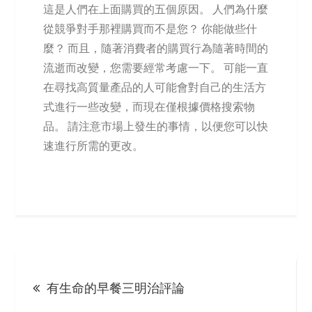
這是人們在上面購買的五個原因。 人們為什麼
從競爭對手那裡購買而不是您？ 你能做些什
麼？ 而且，隨著消費者的購買行為隨著時間的
流逝而改變，您需要經常考慮一下。 可能一直
在尋找高質量產品的人可能會對自己的生活方
式進行一些改變，而現在僅根據價格搜索物
品。 請注意市場上發生的事情，以便您可以快
速進行所需的更改。
Post
有生命的早餐三明治評論
navigation