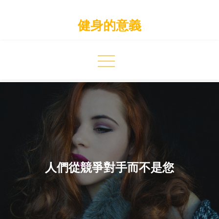
Skip
to
健身的意義
content
人們從競爭對手而不是您