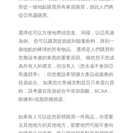
而從一個地點購買所有家居購買，因此人們將
從亞馬遜購買。
選擇也可以方便地齊頭並進。 同樣，以亞馬遜
為例。 您可以購買從廁紙到能量飲料，再到一
個地點的棒球的所有物品。 選擇是人們購買和
您應該考慮的東西的重要原因。 雖然您不想成
為所有人的傑克，但沒有人（您永遠不會與亞
馬遜競爭），但您應該希望擴大產品或服務的
投資組合。 如果您出售補充劑並且只有蛋白質
粉，請考慮在投資組合中添加肌酸，BCAA，
鍛煉和/或脂肪燃燒器。
如果有人可以從您那裡購買一件商品，但需要
去其他地方的其他地方，那麼他們可能不會向