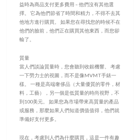
益時為商品支付更多費用 – 他們沒有其他選
擇。 它為他們節省了時間和精力，不得不去其
他地方進行購買。 如果您在尋找您的時候不在
他們的臉前，他們正在購買其他東西，而您卻
輸了。
質量
當人們談論質量時，您會聽到收銀機響。 考慮
一下勞力士的視圖，而不是像MVMT手錶一
樣。 一種是高端奢侈品（大量優質的零件，材
料，工藝），另一個是低質量的時尚視野，不
到100美元。 如果您為市場帶來高質量的產品
或服務，那麼如果人們知道價值值得，他們就
準備好支付更多。
現在，考慮到人們為什麼購買，這是一件有趣