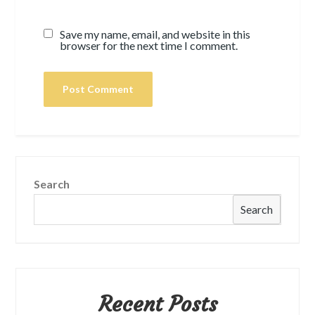
Save my name, email, and website in this
browser for the next time I comment.
Search
Search
Recent Posts