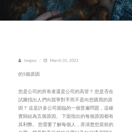
twgwz
March 31, 2023
的5個原因
您是公司的所有者還是公司的高管？ 您是否在
試圖找出人們向競爭對手而不是向您購買的原
因？ 這是許多公司面臨的一個普遍問題，這確
實歸結為五個原因。 下面指出的每個原因都有
其利弊。 您需要了解每個人，弄清楚您當前的