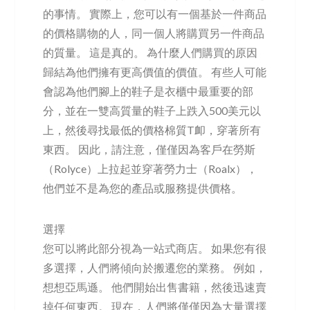
的事情。 實際上，您可以有一個基於一件商品
的價格購物的人，同一個人將購買另一件商品
的質量。 這是真的。 為什麼人們購買的原因
歸結為他們擁有更高價值的價值。 有些人可能
會認為他們腳上的鞋子是衣櫃中最重要的部
分，並在一雙高質量的鞋子上跌入500美元以
上，然後尋找最低的價格棉質T卹，穿著所有
東西。 因此，請注意，僅僅因為客戶在勞斯
（Rolyce）上拉起並穿著勞力士（Roalx），
他們並不是為您的產品或服務提供價格。
選擇
您可以將此部分視為一站式商店。 如果您有很
多選擇，人們將傾向於搬遷您的業務。 例如，
想想亞馬遜。 他們開始出售書籍，然後迅速賣
掉任何東西。 現在，人們將僅僅因為大量選擇