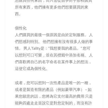
您購買任何東西，而只需從競爭對手那裡購買
所有東西，他們擁有更多他們想要購買的東
西。
個性化
人們購買的最後一個原因是由於定制服務。 人
們想感到特別。 他們想擁有沒有很多人做的事
情。 男人Tality是：“我想要我的產品。” 您可
以想到可口可樂，並在其標籤中添加名稱。 人
們喜歡將自己的名字命名在某件事上的想法，
這使它成為個性化。
或者，您可以想到一次性產品是唯一的一種，
或者是製造有限的產品（例如豪華汽車） – 如
果您願意的話，您將為它支付最高的費用 只是
能夠四處走走並說它是對您定制的，而沒有許