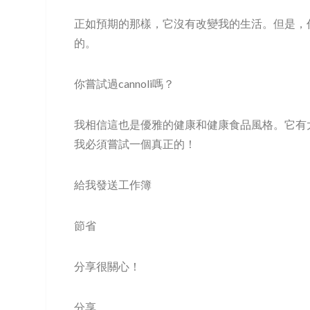
正如預期的那樣，它沒有改變我的生活。但是，
的。
你嘗試過cannoli嗎？
我相信這也是優雅的健康和健康食品風格。它有
我必須嘗試一個真正的！
給我發送工作簿
節省
分享很關心！
分享