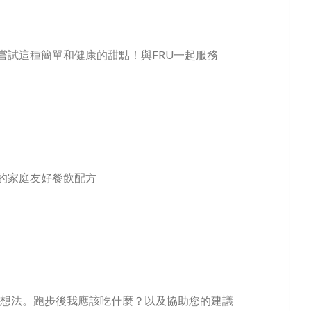
嘗試這種簡單和健康的甜點！與FRU一起服務
的家庭友好餐飲配方
的想法。跑步後我應該吃什麼？以及協助您的建議