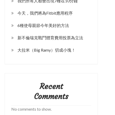
我們所有人都會出現7種在10分鐘
今天，我們將為Fitbit應用程序
6種使母親節今年美好的方法
新不倫瑞克戰鬥體育費用投票為立法
大拉米（Big Ramy）切成小塊！
Recent
Comments
No comments to show.