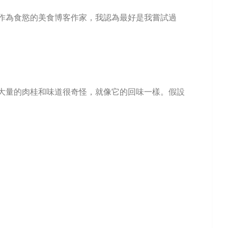
作為食慾的美食博客作家，我認為最好是我嘗試過
大量的肉桂和味道很奇怪，就像它的回味一樣。假設