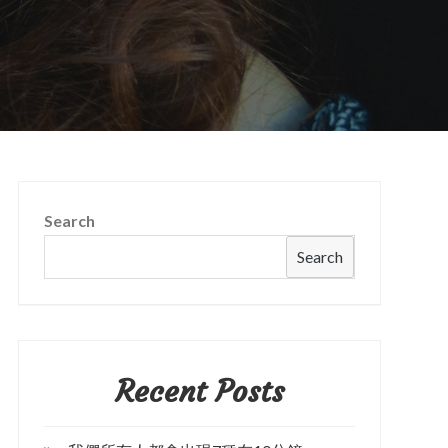
Search
Search
Recent Posts