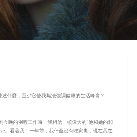
要陳述什麼，至少它使我無法強調健康的生活峰會？
到今晚的例程工作時，我相信一頓偉大的“他和她的和
heese。看著我！一年前，我什至沒有吃家禽，現在我在