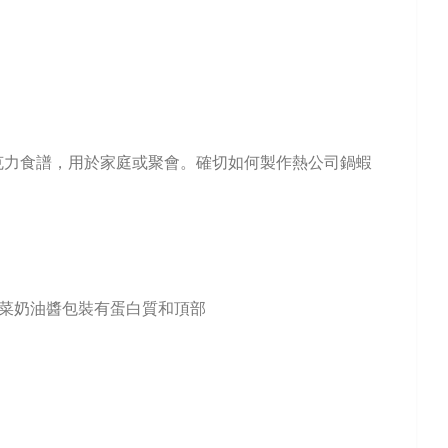
克力食譜，用於家庭或聚會。確切如何製作熱公司鍋蝦
香菜奶油醬包裝有蛋白質和頂部